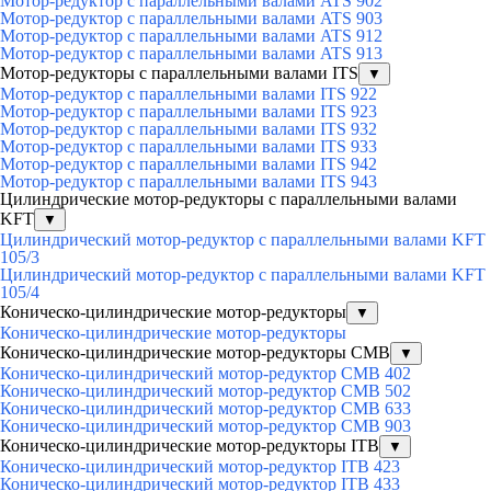
Мотор-редуктор с параллельными валами ATS 902
Мотор-редуктор с параллельными валами ATS 903
Мотор-редуктор с параллельными валами ATS 912
Мотор-редуктор с параллельными валами ATS 913
Мотор-редукторы с параллельными валами ITS
▼
Мотор-редуктор с параллельными валами ITS 922
Мотор-редуктор с параллельными валами ITS 923
Мотор-редуктор с параллельными валами ITS 932
Мотор-редуктор с параллельными валами ITS 933
Мотор-редуктор с параллельными валами ITS 942
Мотор-редуктор с параллельными валами ITS 943
Цилиндрические мотор-редукторы с параллельными валами
KFT
▼
Цилиндрический мотор-редуктор с параллельными валами KFT
105/3
Цилиндрический мотор-редуктор с параллельными валами KFT
105/4
Коническо-цилиндрические мотор-редукторы
▼
Коническо-цилиндрические мотор-редукторы
Коническо-цилиндрические мотор-редукторы CMB
▼
Коническо-цилиндрический мотор-редуктор CMB 402
Коническо-цилиндрический мотор-редуктор CMB 502
Коническо-цилиндрический мотор-редуктор CMB 633
Коническо-цилиндрический мотор-редуктор CMB 903
Коническо-цилиндрические мотор-редукторы ITB
▼
Коническо-цилиндрический мотор-редуктор ITB 423
Коническо-цилиндрический мотор-редуктор ITB 433