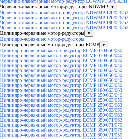
Червячно-планетарный мотор-редуктор ECWMP 350/030/81
Червячно-планетарные мотор-редукторы NDWMP
▼
Червячно-планетарный мотор-редуктор NDWMP 120/026/52
Червячно-планетарный мотор-редуктор NDWMP 120/026/62
Червячно-планетарный мотор-редуктор NDWMP 180/026/52
Червячно-планетарный мотор-редуктор NDWMP 180/026/62
Цилиндро-червячные мотор-редукторы
▼
Цилиндро-червячные мотор-редукторы
Цилиндро-червячные мотор-редукторы ECMP
▼
Цилиндро-червячный мотор-редуктор ECMP 070/056/030
Цилиндро-червячный мотор-редуктор ECMP 070/056/040
Цилиндро-червячный мотор-редуктор ECMP 100/056/030
Цилиндро-червячный мотор-редуктор ECMP 100/056/040
Цилиндро-червячный мотор-редуктор ECMP 100/063/050
Цилиндро-червячный мотор-редуктор ECMP 180/056/030
Цилиндро-червячный мотор-редуктор ECMP 180/056/040
Цилиндро-червячный мотор-редуктор ECMP 180/063/050
Цилиндро-червячный мотор-редуктор ECMP 180/063/063
Цилиндро-червячный мотор-редуктор ECMP 250/063/040
Цилиндро-червячный мотор-редуктор ECMP 250/063/050
Цилиндро-червячный мотор-редуктор ECMP 250/063/063
Цилиндро-червячный мотор-редуктор ECMP 350/063/050
Цилиндро-червячный мотор-редуктор ECMP 350/063/063
Цилиндро-червячный мотор-редуктор ECMP 350/071/063
Цилиндро-червячный мотор-редуктор ECMP 350/071/070
Цилиндро-червячный мотор-редуктор ECMP 350/071/075
Цилиндро-червячный мотор-редуктор ECMP 600/071/050