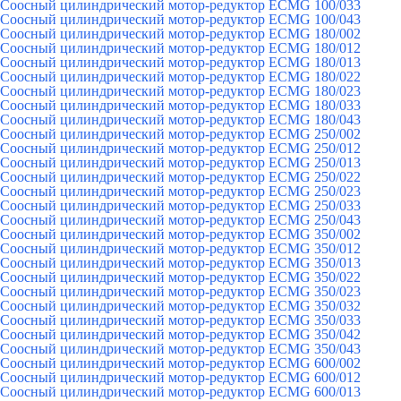
Соосный цилиндрический мотор-редуктор ECMG 100/033
Соосный цилиндрический мотор-редуктор ECMG 100/043
Соосный цилиндрический мотор-редуктор ECMG 180/002
Соосный цилиндрический мотор-редуктор ECMG 180/012
Соосный цилиндрический мотор-редуктор ECMG 180/013
Соосный цилиндрический мотор-редуктор ECMG 180/022
Соосный цилиндрический мотор-редуктор ECMG 180/023
Соосный цилиндрический мотор-редуктор ECMG 180/033
Соосный цилиндрический мотор-редуктор ECMG 180/043
Соосный цилиндрический мотор-редуктор ECMG 250/002
Соосный цилиндрический мотор-редуктор ECMG 250/012
Соосный цилиндрический мотор-редуктор ECMG 250/013
Соосный цилиндрический мотор-редуктор ECMG 250/022
Соосный цилиндрический мотор-редуктор ECMG 250/023
Соосный цилиндрический мотор-редуктор ECMG 250/033
Соосный цилиндрический мотор-редуктор ECMG 250/043
Соосный цилиндрический мотор-редуктор ECMG 350/002
Соосный цилиндрический мотор-редуктор ECMG 350/012
Соосный цилиндрический мотор-редуктор ECMG 350/013
Соосный цилиндрический мотор-редуктор ECMG 350/022
Соосный цилиндрический мотор-редуктор ECMG 350/023
Соосный цилиндрический мотор-редуктор ECMG 350/032
Соосный цилиндрический мотор-редуктор ECMG 350/033
Соосный цилиндрический мотор-редуктор ECMG 350/042
Соосный цилиндрический мотор-редуктор ECMG 350/043
Соосный цилиндрический мотор-редуктор ECMG 600/002
Соосный цилиндрический мотор-редуктор ECMG 600/012
Соосный цилиндрический мотор-редуктор ECMG 600/013