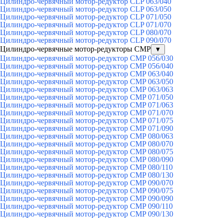
Цилиндро-червячный мотор-редуктор CLP 063/040
Цилиндро-червячный мотор-редуктор CLP 063/050
Цилиндро-червячный мотор-редуктор CLP 071/050
Цилиндро-червячный мотор-редуктор CLP 071/070
Цилиндро-червячный мотор-редуктор CLP 080/070
Цилиндро-червячный мотор-редуктор CLP 090/070
Цилиндро-червячные мотор-редукторы CMP
▼
Цилиндро-червячный мотор-редуктор CMP 056/030
Цилиндро-червячный мотор-редуктор CMP 056/040
Цилиндро-червячный мотор-редуктор CMP 063/040
Цилиндро-червячный мотор-редуктор CMP 063/050
Цилиндро-червячный мотор-редуктор CMP 063/063
Цилиндро-червячный мотор-редуктор CMP 071/050
Цилиндро-червячный мотор-редуктор CMP 071/063
Цилиндро-червячный мотор-редуктор CMP 071/070
Цилиндро-червячный мотор-редуктор CMP 071/075
Цилиндро-червячный мотор-редуктор CMP 071/090
Цилиндро-червячный мотор-редуктор CMP 080/063
Цилиндро-червячный мотор-редуктор CMP 080/070
Цилиндро-червячный мотор-редуктор CMP 080/075
Цилиндро-червячный мотор-редуктор CMP 080/090
Цилиндро-червячный мотор-редуктор CMP 080/110
Цилиндро-червячный мотор-редуктор CMP 080/130
Цилиндро-червячный мотор-редуктор CMP 090/070
Цилиндро-червячный мотор-редуктор CMP 090/075
Цилиндро-червячный мотор-редуктор CMP 090/090
Цилиндро-червячный мотор-редуктор CMP 090/110
Цилиндро-червячный мотор-редуктор CMP 090/130