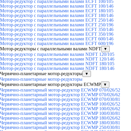
Мотор-редуктор с параллельными валами ECFT 100/105
Мотор-редуктор с параллельными валами ECFT 100/146
Мотор-редуктор с параллельными валами ECFT 180/105
Мотор-редуктор с параллельными валами ECFT 180/146
Мотор-редуктор с параллельными валами ECFT 250/146
Мотор-редуктор с параллельными валами ECFT 250/196
Мотор-редуктор с параллельными валами ECFT 350/146
Мотор-редуктор с параллельными валами ECFT 350/196
Мотор-редуктор с параллельными валами ECFT 600/146
Мотор-редуктор с параллельными валами ECFT 600/196
Мотор-редукторы с параллельными валами NDFT
▼
Мотор-редуктор с параллельными валами NDFT 120/105
Мотор-редуктор с параллельными валами NDFT 120/146
Мотор-редуктор с параллельными валами NDFT 180/105
Мотор-редуктор с параллельными валами NDFT 180/146
Червячно-планетарные мотор-редукторы
▼
Червячно-планетарные мотор-редукторы
Червячно-планетарные мотор-редукторы ECWMP
▼
Червячно-планетарный мотор-редуктор ECWMP 070/026/52
Червячно-планетарный мотор-редуктор ECWMP 070/026/62
Червячно-планетарный мотор-редуктор ECWMP 070/030/81
Червячно-планетарный мотор-редуктор ECWMP 100/026/52
Червячно-планетарный мотор-редуктор ECWMP 100/026/62
Червячно-планетарный мотор-редуктор ECWMP 100/030/81
Червячно-планетарный мотор-редуктор ECWMP 180/026/62
Червячно-планетарный мотор-редуктор ECWMP 180/030/81
Червячно-планетарный мотор-редуктор ECWMP 250/030/81