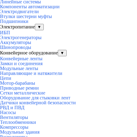
Линейные системы
Компоненты автоматизации
Электродвигатели
Втулки шестерни муфты
Подшипники
Электропитание
▼
ИБП
Электрогенераторы
Аккумуляторы
Шинопроводы
Конвейерное оборудование
▼
Конвейерные ленты
Замки и соединения
Модульные ленты
Направляющие и натяжители
Цепи
Мотор-барабаны
Приводные ремни
Сетки металлические
Оборудование для стыковки лент
Датчики конвейерной безопасности
РВД и ПВД
Насосы
Вентиляторы
Теплообменники
Компрессоры
Модульные здания
Расходомеры