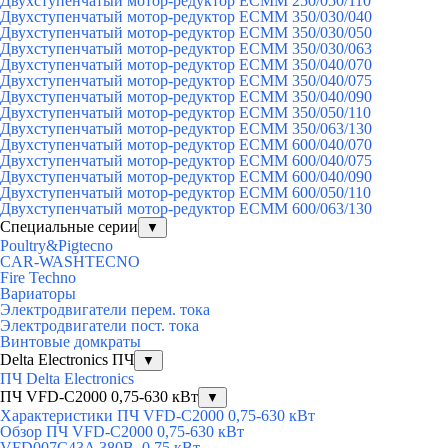
Двухступенчатый мотор-редуктор ECMM 250/050/110
Двухступенчатый мотор-редуктор ECMM 350/030/040
Двухступенчатый мотор-редуктор ECMM 350/030/050
Двухступенчатый мотор-редуктор ECMM 350/030/063
Двухступенчатый мотор-редуктор ECMM 350/040/070
Двухступенчатый мотор-редуктор ECMM 350/040/075
Двухступенчатый мотор-редуктор ECMM 350/040/090
Двухступенчатый мотор-редуктор ECMM 350/050/110
Двухступенчатый мотор-редуктор ECMM 350/063/130
Двухступенчатый мотор-редуктор ECMM 600/040/070
Двухступенчатый мотор-редуктор ECMM 600/040/075
Двухступенчатый мотор-редуктор ECMM 600/040/090
Двухступенчатый мотор-редуктор ECMM 600/050/110
Двухступенчатый мотор-редуктор ECMM 600/063/130
Специальные серии
▼
Poultry&Pigtecno
CAR-WASHTECNO
Fire Techno
Вариаторы
Электродвигатели перем. тока
Электродвигатели пост. тока
Винтовые домкраты
Delta Electronics ПЧ
▼
ПЧ Delta Electronics
ПЧ VFD-C2000 0,75-630 кВт
▼
Характеристики ПЧ VFD-C2000 0,75-630 кВт
Обзор ПЧ VFD-C2000 0,75-630 кВт
VFD007C43A 380В, 0,75 кВт