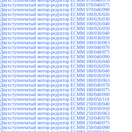
Двухступенчатый мотор-редуктор ECMM 070/040/070
Двухступенчатый мотор-редуктор ECMM 070/040/075
Двухступенчатый мотор-редуктор ECMM 070/040/090
Двухступенчатый мотор-редуктор ECMM 100/026/026
Двухступенчатый мотор-редуктор ECMM 100/026/030
Двухступенчатый мотор-редуктор ECMM 100/026/040
Двухступенчатый мотор-редуктор ECMM 100/026/050
Двухступенчатый мотор-редуктор ECMM 100/030/040
Двухступенчатый мотор-редуктор ECMM 100/030/050
Двухступенчатый мотор-редуктор ECMM 100/030/063
Двухступенчатый мотор-редуктор ECMM 100/040/070
Двухступенчатый мотор-редуктор ECMM 100/040/075
Двухступенчатый мотор-редуктор ECMM 100/040/090
Двухступенчатый мотор-редуктор ECMM 180/026/040
Двухступенчатый мотор-редуктор ECMM 180/026/050
Двухступенчатый мотор-редуктор ECMM 180/030/040
Двухступенчатый мотор-редуктор ECMM 180/030/050
Двухступенчатый мотор-редуктор ECMM 180/030/063
Двухступенчатый мотор-редуктор ECMM 180/040/070
Двухступенчатый мотор-редуктор ECMM 180/040/075
Двухступенчатый мотор-редуктор ECMM 180/040/090
Двухступенчатый мотор-редуктор ECMM 180/050/110
Двухступенчатый мотор-редуктор ECMM 250/030/040
Двухступенчатый мотор-редуктор ECMM 250/030/050
Двухступенчатый мотор-редуктор ECMM 250/030/063
Двухступенчатый мотор-редуктор ECMM 250/040/070
Двухступенчатый мотор-редуктор ECMM 250/040/075
Двухступенчатый мотор-редуктор ECMM 250/040/090