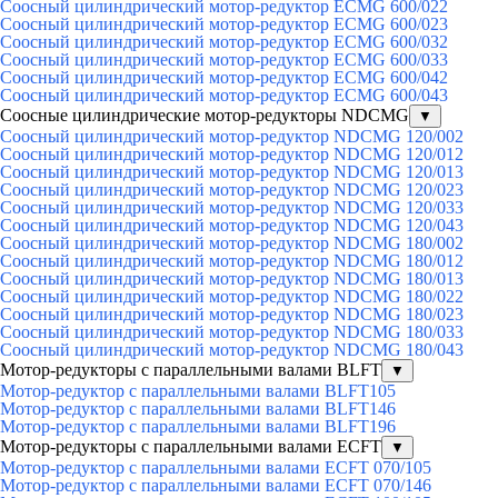
Соосный цилиндрический мотор-редуктор ECMG 600/022
Соосный цилиндрический мотор-редуктор ECMG 600/023
Соосный цилиндрический мотор-редуктор ECMG 600/032
Соосный цилиндрический мотор-редуктор ECMG 600/033
Соосный цилиндрический мотор-редуктор ECMG 600/042
Соосный цилиндрический мотор-редуктор ECMG 600/043
Соосные цилиндрические мотор-редукторы NDCMG
▼
Соосный цилиндрический мотор-редуктор NDCMG 120/002
Соосный цилиндрический мотор-редуктор NDCMG 120/012
Соосный цилиндрический мотор-редуктор NDCMG 120/013
Соосный цилиндрический мотор-редуктор NDCMG 120/023
Соосный цилиндрический мотор-редуктор NDCMG 120/033
Соосный цилиндрический мотор-редуктор NDCMG 120/043
Соосный цилиндрический мотор-редуктор NDCMG 180/002
Соосный цилиндрический мотор-редуктор NDCMG 180/012
Соосный цилиндрический мотор-редуктор NDCMG 180/013
Соосный цилиндрический мотор-редуктор NDCMG 180/022
Соосный цилиндрический мотор-редуктор NDCMG 180/023
Соосный цилиндрический мотор-редуктор NDCMG 180/033
Соосный цилиндрический мотор-редуктор NDCMG 180/043
Мотор-редукторы с параллельными валами BLFT
▼
Мотор-редуктор с параллельными валами BLFT105
Мотор-редуктор с параллельными валами BLFT146
Мотор-редуктор с параллельными валами BLFT196
Мотор-редукторы с параллельными валами ECFT
▼
Мотор-редуктор с параллельными валами ECFT 070/105
Мотор-редуктор с параллельными валами ECFT 070/146