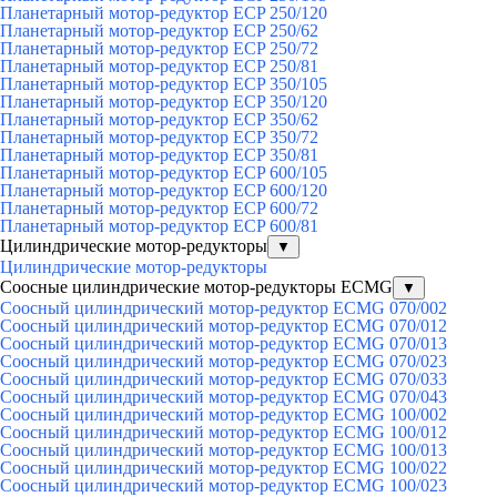
Планетарный мотор-редуктор ECP 250/120
Планетарный мотор-редуктор ECP 250/62
Планетарный мотор-редуктор ECP 250/72
Планетарный мотор-редуктор ECP 250/81
Планетарный мотор-редуктор ECP 350/105
Планетарный мотор-редуктор ECP 350/120
Планетарный мотор-редуктор ECP 350/62
Планетарный мотор-редуктор ECP 350/72
Планетарный мотор-редуктор ECP 350/81
Планетарный мотор-редуктор ECP 600/105
Планетарный мотор-редуктор ECP 600/120
Планетарный мотор-редуктор ECP 600/72
Планетарный мотор-редуктор ECP 600/81
Цилиндрические мотор-редукторы
▼
Цилиндрические мотор-редукторы
Соосные цилиндрические мотор-редукторы ECMG
▼
Соосный цилиндрический мотор-редуктор ECMG 070/002
Соосный цилиндрический мотор-редуктор ECMG 070/012
Соосный цилиндрический мотор-редуктор ECMG 070/013
Соосный цилиндрический мотор-редуктор ECMG 070/023
Соосный цилиндрический мотор-редуктор ECMG 070/033
Соосный цилиндрический мотор-редуктор ECMG 070/043
Соосный цилиндрический мотор-редуктор ECMG 100/002
Соосный цилиндрический мотор-редуктор ECMG 100/012
Соосный цилиндрический мотор-редуктор ECMG 100/013
Соосный цилиндрический мотор-редуктор ECMG 100/022
Соосный цилиндрический мотор-редуктор ECMG 100/023