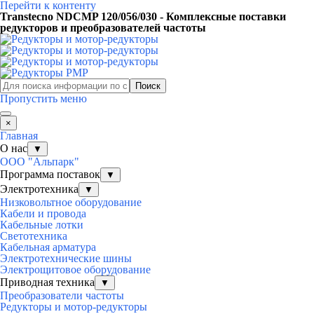
Перейти к контенту
Transtecno NDCMP 120/056/030 - Комплексные поставки
редукторов и преобразователей частоты
Поиск
Пропустить меню
×
Главная
О нас
▼
ООО "Альпарк"
Программа поставок
▼
Электротехника
▼
Низковольтное оборудование
Кабели и провода
Кабельные лотки
Светотехника
Кабельная арматура
Электротехнические шины
Электрощитовое оборудование
Приводная техника
▼
Преобразователи частоты
Редукторы и мотор-редукторы