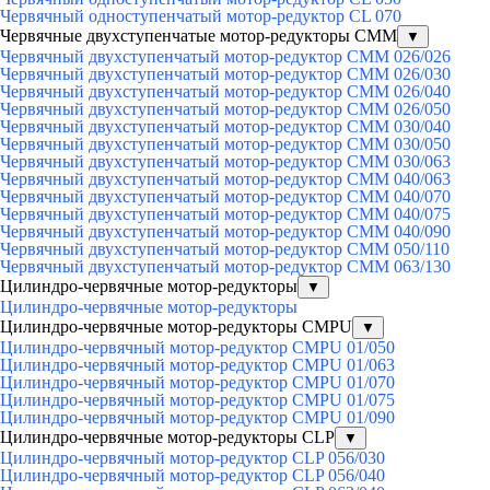
Червячный одноступенчатый мотор-редуктор CL 070
Червячные двухступенчатые мотор-редукторы CMM
▼
Червячный двухступенчатый мотор-редуктор CMM 026/026
Червячный двухступенчатый мотор-редуктор CMM 026/030
Червячный двухступенчатый мотор-редуктор CMM 026/040
Червячный двухступенчатый мотор-редуктор CMM 026/050
Червячный двухступенчатый мотор-редуктор CMM 030/040
Червячный двухступенчатый мотор-редуктор CMM 030/050
Червячный двухступенчатый мотор-редуктор CMM 030/063
Червячный двухступенчатый мотор-редуктор CMM 040/063
Червячный двухступенчатый мотор-редуктор CMM 040/070
Червячный двухступенчатый мотор-редуктор CMM 040/075
Червячный двухступенчатый мотор-редуктор CMM 040/090
Червячный двухступенчатый мотор-редуктор CMM 050/110
Червячный двухступенчатый мотор-редуктор CMM 063/130
Цилиндро-червячные мотор-редукторы
▼
Цилиндро-червячные мотор-редукторы
Цилиндро-червячные мотор-редукторы CMPU
▼
Цилиндро-червячный мотор-редуктор CMPU 01/050
Цилиндро-червячный мотор-редуктор CMPU 01/063
Цилиндро-червячный мотор-редуктор CMPU 01/070
Цилиндро-червячный мотор-редуктор CMPU 01/075
Цилиндро-червячный мотор-редуктор CMPU 01/090
Цилиндро-червячные мотор-редукторы CLP
▼
Цилиндро-червячный мотор-редуктор CLP 056/030
Цилиндро-червячный мотор-редуктор CLP 056/040