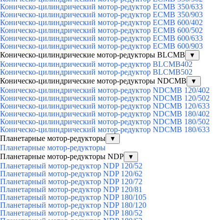
Коническо-цилиндрический мотор-редуктор ECMB 350/633
Коническо-цилиндрический мотор-редуктор ECMB 350/903
Коническо-цилиндрический мотор-редуктор ECMB 600/402
Коническо-цилиндрический мотор-редуктор ECMB 600/502
Коническо-цилиндрический мотор-редуктор ECMB 600/633
Коническо-цилиндрический мотор-редуктор ECMB 600/903
Коническо-цилиндрические мотор-редукторы BLCMB
▼
Коническо-цилиндрический мотор-редуктор BLCMB402
Коническо-цилиндрический мотор-редуктор BLCMB502
Коническо-цилиндрические мотор-редукторы NDCMB
▼
Коническо-цилиндрический мотор-редуктор NDCMB 120/402
Коническо-цилиндрический мотор-редуктор NDCMB 120/502
Коническо-цилиндрический мотор-редуктор NDCMB 120/633
Коническо-цилиндрический мотор-редуктор NDCMB 180/402
Коническо-цилиндрический мотор-редуктор NDCMB 180/502
Коническо-цилиндрический мотор-редуктор NDCMB 180/633
Планетарные мотор-редукторы
▼
Планетарные мотор-редукторы
Планетарные мотор-редукторы NDP
▼
Планетарный мотор-редуктор NDP 120/52
Планетарный мотор-редуктор NDP 120/62
Планетарный мотор-редуктор NDP 120/72
Планетарный мотор-редуктор NDP 120/81
Планетарный мотор-редуктор NDP 180/105
Планетарный мотор-редуктор NDP 180/120
Планетарный мотор-редуктор NDP 180/52