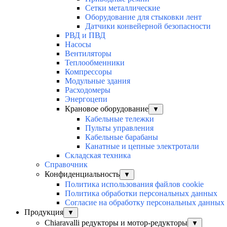
Сетки металлические
Оборудование для стыковки лент
Датчики конвейерной безопасности
РВД и ПВД
Насосы
Вентиляторы
Теплообменники
Компрессоры
Модульные здания
Расходомеры
Энергоцепи
Крановое оборудование
▼
Кабельные тележки
Пульты управления
Кабельные барабаны
Канатные и цепные электротали
Складская техника
Справочник
Конфиденциальность
▼
Политика использования файлов cookie
Политика обработки персональных данных
Согласие на обработку персональных данных
Продукция
▼
Chiaravalli редукторы и мотор-редукторы
▼