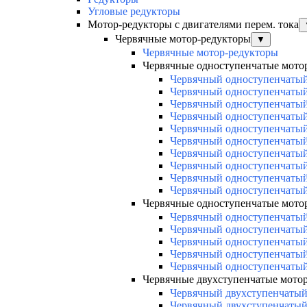
Угловые редукторы
Мотор-редукторы с двигателями перем. тока
Червячные мотор-редукторы
▼
Червячные мотор-редукторы
Червячные одноступенчатые мото
Червячный одноступенчатый
Червячный одноступенчатый
Червячный одноступенчатый
Червячный одноступенчатый
Червячный одноступенчатый
Червячный одноступенчатый
Червячный одноступенчатый
Червячный одноступенчатый
Червячный одноступенчатый
Червячный одноступенчатый
Червячные одноступенчатые мото
Червячный одноступенчатый
Червячный одноступенчатый
Червячный одноступенчатый
Червячный одноступенчатый
Червячный одноступенчатый
Червячные двухступенчатые мот
Червячный двухступенчатый
Червячный двухступенчатый