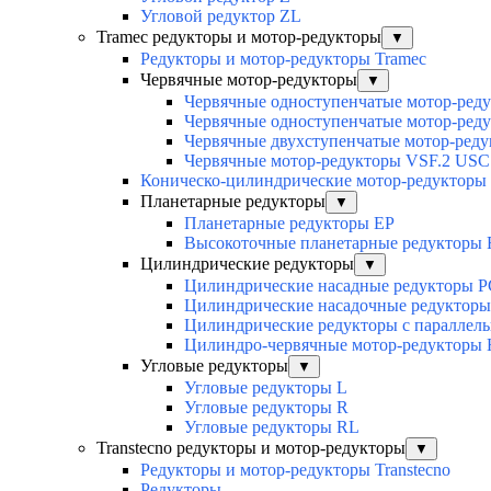
Угловой редуктор ZL
Tramec редукторы и мотор-редукторы
▼
Редукторы и мотор-редукторы Tramec
Червячные мотор-редукторы
▼
Червячные одноступенчатые мотор-ред
Червячные одноступенчатые мотор-ред
Червячные двухступенчатые мотор-ред
Червячные мотор-редукторы VSF.2 USC
Коническо-цилиндрические мотор-редукторы
Планетарные редукторы
▼
Планетарные редукторы EP
Высокоточные планетарные редукторы
Цилиндрические редукторы
▼
Цилиндрические насадные редукторы P
Цилиндрические насадочные редуктор
Цилиндрические редукторы с параллел
Цилиндро-червячные мотор-редукторы
Угловые редукторы
▼
Угловые редукторы L
Угловые редукторы R
Угловые редукторы RL
Transtecno редукторы и мотор-редукторы
▼
Редукторы и мотор-редукторы Transtecno
Редукторы