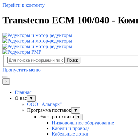
Перейти к контенту
Transtecno ECM 100/040 - Ком
Поиск
Пропустить меню
×
Главная
О нас
▼
ООО "Альпарк"
Программа поставок
▼
Электротехника
▼
Низковольтное оборудование
Кабели и провода
Кабельные лотки