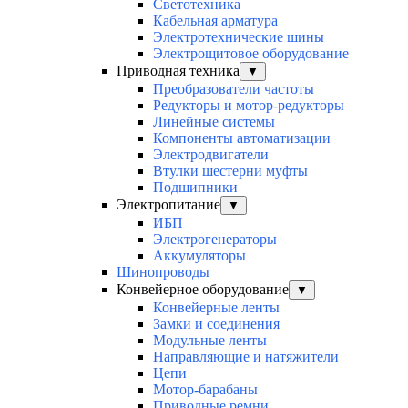
Светотехника
Кабельная арматура
Электротехнические шины
Электрощитовое оборудование
Приводная техника
▼
Преобразователи частоты
Редукторы и мотор-редукторы
Линейные системы
Компоненты автоматизации
Электродвигатели
Втулки шестерни муфты
Подшипники
Электропитание
▼
ИБП
Электрогенераторы
Аккумуляторы
Шинопроводы
Конвейерное оборудование
▼
Конвейерные ленты
Замки и соединения
Модульные ленты
Направляющие и натяжители
Цепи
Мотор-барабаны
Приводные ремни