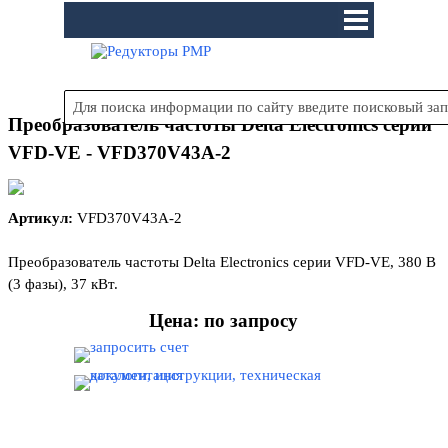
Перейти к контенту
Пропустить меню
Преобразователь частоты Delta Electronics серии
VFD-VE - VFD370V43A-2
Артикул:
VFD370V43A-2
Преобразователь частоты Delta Electronics серии VFD-VE, 380
В
(3 фазы)
, 37 кВт.
Цена: по запросу