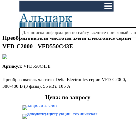
Перейти к контенту
Пропустить меню
Преобразователь частоты Delta Electronics серии
VFD-C2000 - VFD550C43E
Артикул:
VFD550C43E
Преобразователь частоты Delta Electronics серии VFD-C2000,
380-480 В (3 фазы)
, 55 кВт, 105 А.
Цена: по запросу