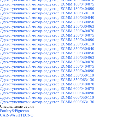
Двухступенчатый мотор-редуктор ECMM 180/040/075
Двухступенчатый мотор-редуктор ECMM 180/040/090
Двухступенчатый мотор-редуктор ECMM 180/050/110
Двухступенчатый мотор-редуктор ECMM 250/030/040
Двухступенчатый мотор-редуктор ECMM 250/030/050
Двухступенчатый мотор-редуктор ECMM 250/030/063
Двухступенчатый мотор-редуктор ECMM 250/040/070
Двухступенчатый мотор-редуктор ECMM 250/040/075
Двухступенчатый мотор-редуктор ECMM 250/040/090
Двухступенчатый мотор-редуктор ECMM 250/050/110
Двухступенчатый мотор-редуктор ECMM 350/030/040
Двухступенчатый мотор-редуктор ECMM 350/030/050
Двухступенчатый мотор-редуктор ECMM 350/030/063
Двухступенчатый мотор-редуктор ECMM 350/040/070
Двухступенчатый мотор-редуктор ECMM 350/040/075
Двухступенчатый мотор-редуктор ECMM 350/040/090
Двухступенчатый мотор-редуктор ECMM 350/050/110
Двухступенчатый мотор-редуктор ECMM 350/063/130
Двухступенчатый мотор-редуктор ECMM 600/040/070
Двухступенчатый мотор-редуктор ECMM 600/040/075
Двухступенчатый мотор-редуктор ECMM 600/040/090
Двухступенчатый мотор-редуктор ECMM 600/050/110
Двухступенчатый мотор-редуктор ECMM 600/063/130
Специальные серии
▼
Poultry&Pigtecno
CAR-WASHTECNO