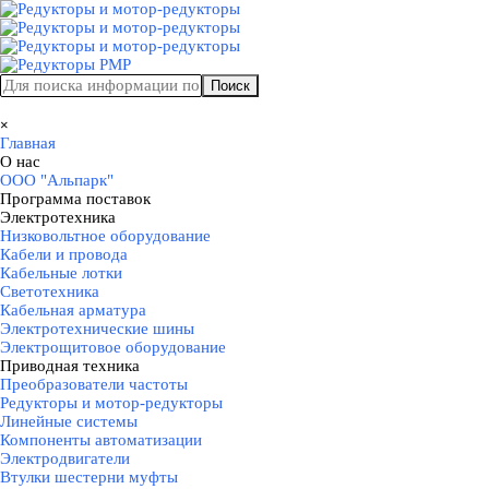
Перейти к контенту
Поиск
Пропустить меню
×
Главная
О нас
▼
ООО "Альпарк"
Программа поставок
▼
Электротехника
▼
Низковольтное оборудование
Кабели и провода
Кабельные лотки
Светотехника
Кабельная арматура
Электротехнические шины
Электрощитовое оборудование
Приводная техника
▼
Преобразователи частоты
Редукторы и мотор-редукторы
Линейные системы
Компоненты автоматизации
Электродвигатели
Втулки шестерни муфты