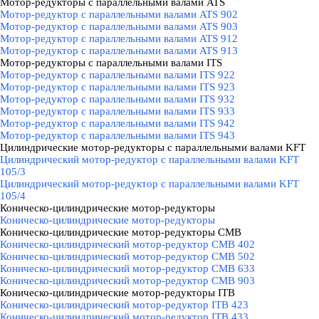
Мотор-редукторы с параллельными валами ATS
▼
Мотор-редуктор с параллельными валами ATS 902
Мотор-редуктор с параллельными валами ATS 903
Мотор-редуктор с параллельными валами ATS 912
Мотор-редуктор с параллельными валами ATS 913
Мотор-редукторы с параллельными валами ITS
▼
Мотор-редуктор с параллельными валами ITS 922
Мотор-редуктор с параллельными валами ITS 923
Мотор-редуктор с параллельными валами ITS 932
Мотор-редуктор с параллельными валами ITS 933
Мотор-редуктор с параллельными валами ITS 942
Мотор-редуктор с параллельными валами ITS 943
Цилиндрические мотор-редукторы с параллельными валами KFT
▼
Цилиндрический мотор-редуктор с параллельными валами KFT
105/3
Цилиндрический мотор-редуктор с параллельными валами KFT
105/4
Коническо-цилиндрические мотор-редукторы
▼
Коническо-цилиндрические мотор-редукторы
Коническо-цилиндрические мотор-редукторы CMB
▼
Коническо-цилиндрический мотор-редуктор CMB 402
Коническо-цилиндрический мотор-редуктор CMB 502
Коническо-цилиндрический мотор-редуктор CMB 633
Коническо-цилиндрический мотор-редуктор CMB 903
Коническо-цилиндрические мотор-редукторы ITB
▼
Коническо-цилиндрический мотор-редуктор ITB 423
Коническо-цилиндрический мотор-редуктор ITB 433