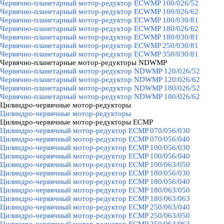
Червячно-планетарный мотор-редуктор ECWMP 100/026/52
Червячно-планетарный мотор-редуктор ECWMP 100/026/62
Червячно-планетарный мотор-редуктор ECWMP 100/030/81
Червячно-планетарный мотор-редуктор ECWMP 180/026/62
Червячно-планетарный мотор-редуктор ECWMP 180/030/81
Червячно-планетарный мотор-редуктор ECWMP 250/030/81
Червячно-планетарный мотор-редуктор ECWMP 350/030/81
Червячно-планетарные мотор-редукторы NDWMP
▼
Червячно-планетарный мотор-редуктор NDWMP 120/026/52
Червячно-планетарный мотор-редуктор NDWMP 120/026/62
Червячно-планетарный мотор-редуктор NDWMP 180/026/52
Червячно-планетарный мотор-редуктор NDWMP 180/026/62
Цилиндро-червячные мотор-редукторы
▼
Цилиндро-червячные мотор-редукторы
Цилиндро-червячные мотор-редукторы ECMP
▼
Цилиндро-червячный мотор-редуктор ECMP 070/056/030
Цилиндро-червячный мотор-редуктор ECMP 070/056/040
Цилиндро-червячный мотор-редуктор ECMP 100/056/030
Цилиндро-червячный мотор-редуктор ECMP 100/056/040
Цилиндро-червячный мотор-редуктор ECMP 100/063/050
Цилиндро-червячный мотор-редуктор ECMP 180/056/030
Цилиндро-червячный мотор-редуктор ECMP 180/056/040
Цилиндро-червячный мотор-редуктор ECMP 180/063/050
Цилиндро-червячный мотор-редуктор ECMP 180/063/063
Цилиндро-червячный мотор-редуктор ECMP 250/063/040
Цилиндро-червячный мотор-редуктор ECMP 250/063/050