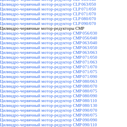
Цилиндро-червячный мотор-редуктор CLP 063/050
Цилиндро-червячный мотор-редуктор CLP 071/050
Цилиндро-червячный мотор-редуктор CLP 071/070
Цилиндро-червячный мотор-редуктор CLP 080/070
Цилиндро-червячный мотор-редуктор CLP 090/070
Цилиндро-червячные мотор-редукторы CMP
▼
Цилиндро-червячный мотор-редуктор CMP 056/030
Цилиндро-червячный мотор-редуктор CMP 056/040
Цилиндро-червячный мотор-редуктор CMP 063/040
Цилиндро-червячный мотор-редуктор CMP 063/050
Цилиндро-червячный мотор-редуктор CMP 063/063
Цилиндро-червячный мотор-редуктор CMP 071/050
Цилиндро-червячный мотор-редуктор CMP 071/063
Цилиндро-червячный мотор-редуктор CMP 071/070
Цилиндро-червячный мотор-редуктор CMP 071/075
Цилиндро-червячный мотор-редуктор CMP 071/090
Цилиндро-червячный мотор-редуктор CMP 080/063
Цилиндро-червячный мотор-редуктор CMP 080/070
Цилиндро-червячный мотор-редуктор CMP 080/075
Цилиндро-червячный мотор-редуктор CMP 080/090
Цилиндро-червячный мотор-редуктор CMP 080/110
Цилиндро-червячный мотор-редуктор CMP 080/130
Цилиндро-червячный мотор-редуктор CMP 090/070
Цилиндро-червячный мотор-редуктор CMP 090/075
Цилиндро-червячный мотор-редуктор CMP 090/090
Цилиндро-червячный мотор-редуктор CMP 090/110