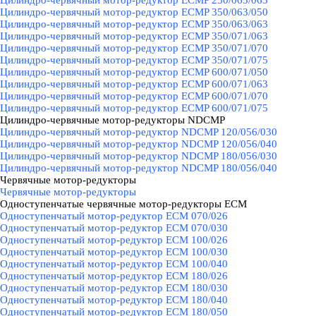
Цилиндро-червячный мотор-редуктор ECMP 250/063/063
Цилиндро-червячный мотор-редуктор ECMP 350/063/050
Цилиндро-червячный мотор-редуктор ECMP 350/063/063
Цилиндро-червячный мотор-редуктор ECMP 350/071/063
Цилиндро-червячный мотор-редуктор ECMP 350/071/070
Цилиндро-червячный мотор-редуктор ECMP 350/071/075
Цилиндро-червячный мотор-редуктор ECMP 600/071/050
Цилиндро-червячный мотор-редуктор ECMP 600/071/063
Цилиндро-червячный мотор-редуктор ECMP 600/071/070
Цилиндро-червячный мотор-редуктор ECMP 600/071/075
Цилиндро-червячные мотор-редукторы NDCMP
▼
Цилиндро-червячный мотор-редуктор NDCMP 120/056/030
Цилиндро-червячный мотор-редуктор NDCMP 120/056/040
Цилиндро-червячный мотор-редуктор NDCMP 180/056/030
Цилиндро-червячный мотор-редуктор NDCMP 180/056/040
Червячные мотор-редукторы
▼
Червячные мотор-редукторы
Одноступенчатые червячные мотор-редукторы ECM
▼
Одноступенчатый мотор-редуктор ECM 070/026
Одноступенчатый мотор-редуктор ECM 070/030
Одноступенчатый мотор-редуктор ECM 100/026
Одноступенчатый мотор-редуктор ECM 100/030
Одноступенчатый мотор-редуктор ECM 100/040
Одноступенчатый мотор-редуктор ECM 180/026
Одноступенчатый мотор-редуктор ECM 180/030
Одноступенчатый мотор-редуктор ECM 180/040
Одноступенчатый мотор-редуктор ECM 180/050