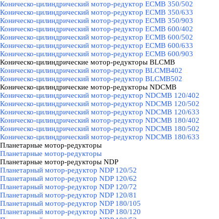
Коническо-цилиндрический мотор-редуктор ECMB 350/502
Коническо-цилиндрический мотор-редуктор ECMB 350/633
Коническо-цилиндрический мотор-редуктор ECMB 350/903
Коническо-цилиндрический мотор-редуктор ECMB 600/402
Коническо-цилиндрический мотор-редуктор ECMB 600/502
Коническо-цилиндрический мотор-редуктор ECMB 600/633
Коническо-цилиндрический мотор-редуктор ECMB 600/903
Коническо-цилиндрические мотор-редукторы BLCMB
▼
Коническо-цилиндрический мотор-редуктор BLCMB402
Коническо-цилиндрический мотор-редуктор BLCMB502
Коническо-цилиндрические мотор-редукторы NDCMB
▼
Коническо-цилиндрический мотор-редуктор NDCMB 120/402
Коническо-цилиндрический мотор-редуктор NDCMB 120/502
Коническо-цилиндрический мотор-редуктор NDCMB 120/633
Коническо-цилиндрический мотор-редуктор NDCMB 180/402
Коническо-цилиндрический мотор-редуктор NDCMB 180/502
Коническо-цилиндрический мотор-редуктор NDCMB 180/633
Планетарные мотор-редукторы
▼
Планетарные мотор-редукторы
Планетарные мотор-редукторы NDP
▼
Планетарный мотор-редуктор NDP 120/52
Планетарный мотор-редуктор NDP 120/62
Планетарный мотор-редуктор NDP 120/72
Планетарный мотор-редуктор NDP 120/81
Планетарный мотор-редуктор NDP 180/105
Планетарный мотор-редуктор NDP 180/120