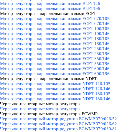
Мотор-редуктор с параллельными валами BLFT146
Мотор-редуктор с параллельными валами BLFT196
Мотор-редукторы с параллельными валами ECFT
▼
Мотор-редуктор с параллельными валами ECFT 070/105
Мотор-редуктор с параллельными валами ECFT 070/146
Мотор-редуктор с параллельными валами ECFT 100/105
Мотор-редуктор с параллельными валами ECFT 100/146
Мотор-редуктор с параллельными валами ECFT 180/105
Мотор-редуктор с параллельными валами ECFT 180/146
Мотор-редуктор с параллельными валами ECFT 250/146
Мотор-редуктор с параллельными валами ECFT 250/196
Мотор-редуктор с параллельными валами ECFT 350/146
Мотор-редуктор с параллельными валами ECFT 350/196
Мотор-редуктор с параллельными валами ECFT 600/146
Мотор-редуктор с параллельными валами ECFT 600/196
Мотор-редукторы с параллельными валами NDFT
▼
Мотор-редуктор с параллельными валами NDFT 120/105
Мотор-редуктор с параллельными валами NDFT 120/146
Мотор-редуктор с параллельными валами NDFT 180/105
Мотор-редуктор с параллельными валами NDFT 180/146
Червячно-планетарные мотор-редукторы
▼
Червячно-планетарные мотор-редукторы
Червячно-планетарные мотор-редукторы ECWMP
▼
Червячно-планетарный мотор-редуктор ECWMP 070/026/52
Червячно-планетарный мотор-редуктор ECWMP 070/026/62
Червячно-планетарный мотор-редуктор ECWMP 070/030/81