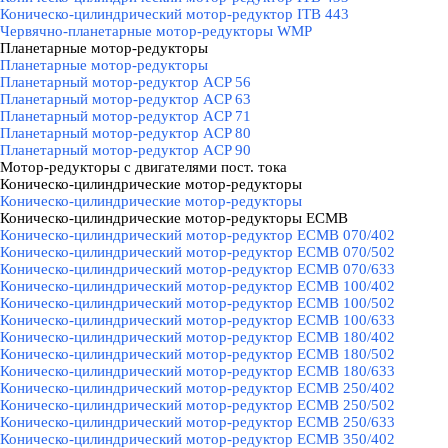
Коническо-цилиндрический мотор-редуктор ITB 443
Червячно-планетарные мотор-редукторы WMP
Планетарные мотор-редукторы
▼
Планетарные мотор-редукторы
Планетарный мотор-редуктор ACP 56
Планетарный мотор-редуктор ACP 63
Планетарный мотор-редуктор ACP 71
Планетарный мотор-редуктор ACP 80
Планетарный мотор-редуктор ACP 90
Мотор-редукторы с двигателями пост. тока
▼
Коническо-цилиндрические мотор-редукторы
▼
Коническо-цилиндрические мотор-редукторы
Коническо-цилиндрические мотор-редукторы ECMB
▼
Коническо-цилиндрический мотор-редуктор ECMB 070/402
Коническо-цилиндрический мотор-редуктор ECMB 070/502
Коническо-цилиндрический мотор-редуктор ECMB 070/633
Коническо-цилиндрический мотор-редуктор ECMB 100/402
Коническо-цилиндрический мотор-редуктор ECMB 100/502
Коническо-цилиндрический мотор-редуктор ECMB 100/633
Коническо-цилиндрический мотор-редуктор ECMB 180/402
Коническо-цилиндрический мотор-редуктор ECMB 180/502
Коническо-цилиндрический мотор-редуктор ECMB 180/633
Коническо-цилиндрический мотор-редуктор ECMB 250/402
Коническо-цилиндрический мотор-редуктор ECMB 250/502
Коническо-цилиндрический мотор-редуктор ECMB 250/633
Коническо-цилиндрический мотор-редуктор ECMB 350/402