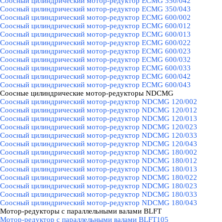
Соосный цилиндрический мотор-редуктор ECMG 350/042
Соосный цилиндрический мотор-редуктор ECMG 350/043
Соосный цилиндрический мотор-редуктор ECMG 600/002
Соосный цилиндрический мотор-редуктор ECMG 600/012
Соосный цилиндрический мотор-редуктор ECMG 600/013
Соосный цилиндрический мотор-редуктор ECMG 600/022
Соосный цилиндрический мотор-редуктор ECMG 600/023
Соосный цилиндрический мотор-редуктор ECMG 600/032
Соосный цилиндрический мотор-редуктор ECMG 600/033
Соосный цилиндрический мотор-редуктор ECMG 600/042
Соосный цилиндрический мотор-редуктор ECMG 600/043
Соосные цилиндрические мотор-редукторы NDCMG
▼
Соосный цилиндрический мотор-редуктор NDCMG 120/002
Соосный цилиндрический мотор-редуктор NDCMG 120/012
Соосный цилиндрический мотор-редуктор NDCMG 120/013
Соосный цилиндрический мотор-редуктор NDCMG 120/023
Соосный цилиндрический мотор-редуктор NDCMG 120/033
Соосный цилиндрический мотор-редуктор NDCMG 120/043
Соосный цилиндрический мотор-редуктор NDCMG 180/002
Соосный цилиндрический мотор-редуктор NDCMG 180/012
Соосный цилиндрический мотор-редуктор NDCMG 180/013
Соосный цилиндрический мотор-редуктор NDCMG 180/022
Соосный цилиндрический мотор-редуктор NDCMG 180/023
Соосный цилиндрический мотор-редуктор NDCMG 180/033
Соосный цилиндрический мотор-редуктор NDCMG 180/043
Мотор-редукторы с параллельными валами BLFT
▼
Мотор-редуктор с параллельными валами BLFT105