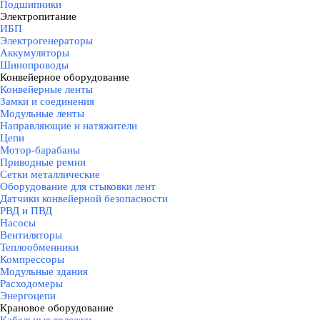
Подшипники
Электропитание
▼
ИБП
Электрогенераторы
Аккумуляторы
Шинопроводы
Конвейерное оборудование
▼
Конвейерные ленты
Замки и соединения
Модульные ленты
Направляющие и натяжители
Цепи
Мотор-барабаны
Приводные ремни
Сетки металлические
Оборудование для стыковки лент
Датчики конвейерной безопасности
РВД и ПВД
Насосы
Вентиляторы
Теплообменники
Компрессоры
Модульные здания
Расходомеры
Энергоцепи
Крановое оборудование
▼