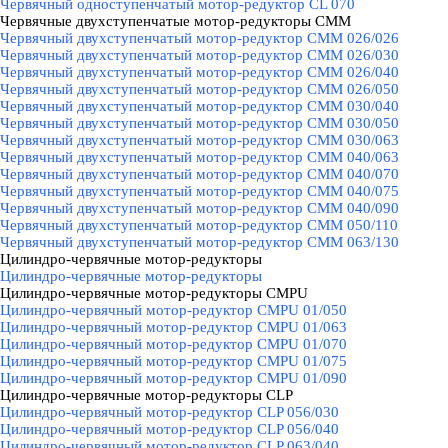
Червячный одноступенчатый мотор-редуктор CL 070
Червячные двухступенчатые мотор-редукторы CMM
▼
Червячный двухступенчатый мотор-редуктор CMM 026/026
Червячный двухступенчатый мотор-редуктор CMM 026/030
Червячный двухступенчатый мотор-редуктор CMM 026/040
Червячный двухступенчатый мотор-редуктор CMM 026/050
Червячный двухступенчатый мотор-редуктор CMM 030/040
Червячный двухступенчатый мотор-редуктор CMM 030/050
Червячный двухступенчатый мотор-редуктор CMM 030/063
Червячный двухступенчатый мотор-редуктор CMM 040/063
Червячный двухступенчатый мотор-редуктор CMM 040/070
Червячный двухступенчатый мотор-редуктор CMM 040/075
Червячный двухступенчатый мотор-редуктор CMM 040/090
Червячный двухступенчатый мотор-редуктор CMM 050/110
Червячный двухступенчатый мотор-редуктор CMM 063/130
Цилиндро-червячные мотор-редукторы
▼
Цилиндро-червячные мотор-редукторы
Цилиндро-червячные мотор-редукторы CMPU
▼
Цилиндро-червячный мотор-редуктор CMPU 01/050
Цилиндро-червячный мотор-редуктор CMPU 01/063
Цилиндро-червячный мотор-редуктор CMPU 01/070
Цилиндро-червячный мотор-редуктор CMPU 01/075
Цилиндро-червячный мотор-редуктор CMPU 01/090
Цилиндро-червячные мотор-редукторы CLP
▼
Цилиндро-червячный мотор-редуктор CLP 056/030
Цилиндро-червячный мотор-редуктор CLP 056/040
Цилиндро-червячный мотор-редуктор CLP 063/040