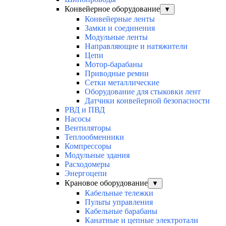
Конвейерное оборудование
▼
Конвейерные ленты
Замки и соединения
Модульные ленты
Направляющие и натяжители
Цепи
Мотор-барабаны
Приводные ремни
Сетки металлические
Оборудование для стыковки лент
Датчики конвейерной безопасности
РВД и ПВД
Насосы
Вентиляторы
Теплообменники
Компрессоры
Модульные здания
Расходомеры
Энергоцепи
Крановое оборудование
▼
Кабельные тележки
Пульты управления
Кабельные барабаны
Канатные и цепные электротали