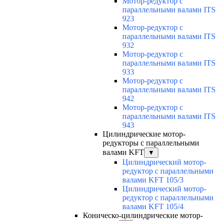
Мотор-редуктор с
параллельными валами ITS
923
Мотор-редуктор с
параллельными валами ITS
932
Мотор-редуктор с
параллельными валами ITS
933
Мотор-редуктор с
параллельными валами ITS
942
Мотор-редуктор с
параллельными валами ITS
943
Цилиндрические мотор-
редукторы с параллельными
валами KFT
▼
Цилиндрический мотор-
редуктор с параллельными
валами KFT 105/3
Цилиндрический мотор-
редуктор с параллельными
валами KFT 105/4
Коническо-цилиндрические мотор-