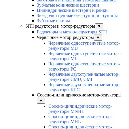
Зубчатые конические шестерни
Цилиндрические шестерни и рейки
Звездочки цепные без ступиц и ступицы
Зубчатые шкивы
SITI редукторы и мотор-редукторы
▼
Редукторы и мотор-редукторы SITI
Червячные мотор-редукторы
▼
Червячные одноступенчатые мотор-
редукторы MU
Червячные одноступенчатые мотор-
редукторы MI
Червячные одноступенчатые мотор-
редукторы PC
Червячные двухступенчатые мотор-
редукторы CMU, CMI
Червячные двухступенчатые мотор-
редукторы KPC
Соосно-цилиндрические мотор-редукторы
▼
Соосно-цилиндрические мотор-
редукторы MNHL
Соосно-цилиндрические мотор-
редукторы MHL
Соосно-цилиндрические мотор-