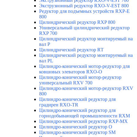
Экструзионный редуктор RXO-V-EST 700
Экструзионный редуктор RXO-V-EST 800
Редуктор для подъемных устройств RXP-E
800
Цилиндрический редуктор RXP 800
Универсальный цилиндрический редуктор
RXP 700
Цилиндрический редуктор монтируемый на
вал Р
Цилиндрический редуктор RТ
Цилиндрический редуктор монтируемый на
вал РL
Цилиндро-конический мотор-редуктор для
ковшовых элеваторов RXO-O
Цилиндро-конический мотор-редуктор
универсальный RXV 700
Цилиндро-конический мотор-редуктор RXV
800
Цилиндро-конический редуктор для
градирен RXO-TR
Цилиндро-конический редуктор для
горнодобывающей промышленности RXМ
Цилиндро-конический редуктор RXP-MX
Цилиндро-конический редуктор О
Цилиндро-конический редуктор SM