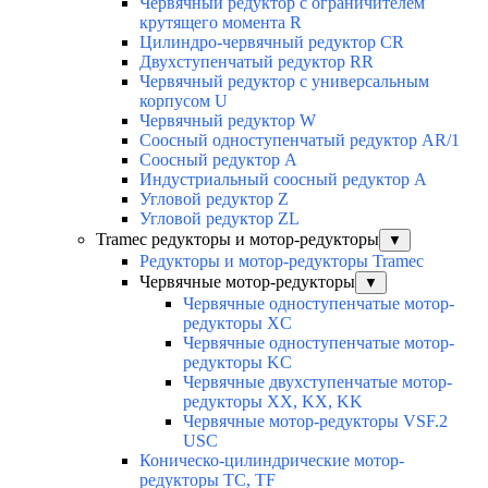
Червячный редуктор с ограничителем
крутящего момента R
Цилиндро-червячный редуктор СR
Двухступенчатый редуктор RR
Червячный редуктор с универсальным
корпусом U
Червячный редуктор W
Соосный одноступенчатый редуктор AR/1
Соосный редуктор А
Индустриальный соосный редуктор А
Угловой редуктор Z
Угловой редуктор ZL
Tramec редукторы и мотор-редукторы
▼
Редукторы и мотор-редукторы Tramec
Червячные мотор-редукторы
▼
Червячные одноступенчатые мотор-
редукторы XC
Червячные одноступенчатые мотор-
редукторы KC
Червячные двухступенчатые мотор-
редукторы XX, KX, KK
Червячные мотор-редукторы VSF.2
USC
Коническо-цилиндрические мотор-
редукторы TC, TF