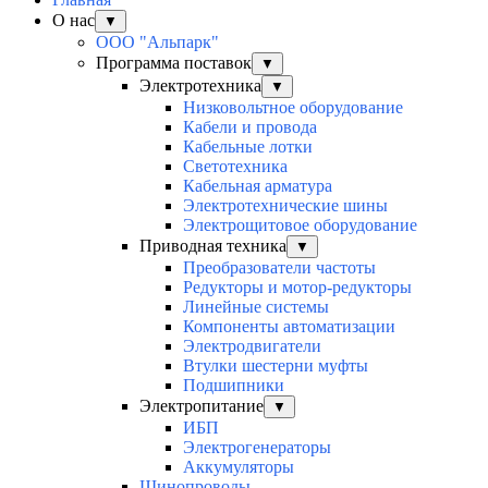
О нас
▼
ООО "Альпарк"
Программа поставок
▼
Электротехника
▼
Низковольтное оборудование
Кабели и провода
Кабельные лотки
Светотехника
Кабельная арматура
Электротехнические шины
Электрощитовое оборудование
Приводная техника
▼
Преобразователи частоты
Редукторы и мотор-редукторы
Линейные системы
Компоненты автоматизации
Электродвигатели
Втулки шестерни муфты
Подшипники
Электропитание
▼
ИБП
Электрогенераторы
Аккумуляторы
Шинопроводы