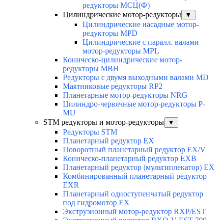
редукторы МСЦ(Ф)
Цилиндрические мотор-редукторы
▼
Цилиндрические насадные мотор-
редукторы MPD
Цилиндрические с паралл. валами
мотор-редукторы MPL
Коническо-цилиндрические мотор-
редукторы MBH
Редукторы с двумя выходными валами MD
Маятниковые редукторы RP2
Планетарные мотор-редукторы NRG
Цилиндро-червячные мотор-редукторы P-
MU
STM редукторы и мотор-редукторы
▼
Редукторы STM
Планетарный редуктор ЕХ
Поворотный планетарный редуктор EX/V
Коническо-планетарный редуктор ЕХВ
Планетарный редуктор (мультиплекатор) ЕХ
Комбинированный планетарный редуктор
ЕХR
Планетарный одноступенчатый редуктор
под гидромотор ЕХ
Экструзионный мотор-редуктор RXP/EST