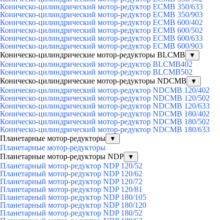
Коническо-цилиндрический мотор-редуктор ECMB 350/633
Коническо-цилиндрический мотор-редуктор ECMB 350/903
Коническо-цилиндрический мотор-редуктор ECMB 600/402
Коническо-цилиндрический мотор-редуктор ECMB 600/502
Коническо-цилиндрический мотор-редуктор ECMB 600/633
Коническо-цилиндрический мотор-редуктор ECMB 600/903
Коническо-цилиндрические мотор-редукторы BLCMB
▼
Коническо-цилиндрический мотор-редуктор BLCMB402
Коническо-цилиндрический мотор-редуктор BLCMB502
Коническо-цилиндрические мотор-редукторы NDCMB
▼
Коническо-цилиндрический мотор-редуктор NDCMB 120/402
Коническо-цилиндрический мотор-редуктор NDCMB 120/502
Коническо-цилиндрический мотор-редуктор NDCMB 120/633
Коническо-цилиндрический мотор-редуктор NDCMB 180/402
Коническо-цилиндрический мотор-редуктор NDCMB 180/502
Коническо-цилиндрический мотор-редуктор NDCMB 180/633
Планетарные мотор-редукторы
▼
Планетарные мотор-редукторы
Планетарные мотор-редукторы NDP
▼
Планетарный мотор-редуктор NDP 120/52
Планетарный мотор-редуктор NDP 120/62
Планетарный мотор-редуктор NDP 120/72
Планетарный мотор-редуктор NDP 120/81
Планетарный мотор-редуктор NDP 180/105
Планетарный мотор-редуктор NDP 180/120
Планетарный мотор-редуктор NDP 180/52