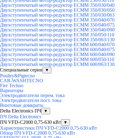
Двухступенчатый мотор-редуктор ECMM 250/050/110
Двухступенчатый мотор-редуктор ECMM 350/030/040
Двухступенчатый мотор-редуктор ECMM 350/030/050
Двухступенчатый мотор-редуктор ECMM 350/030/063
Двухступенчатый мотор-редуктор ECMM 350/040/070
Двухступенчатый мотор-редуктор ECMM 350/040/075
Двухступенчатый мотор-редуктор ECMM 350/040/090
Двухступенчатый мотор-редуктор ECMM 350/050/110
Двухступенчатый мотор-редуктор ECMM 350/063/130
Двухступенчатый мотор-редуктор ECMM 600/040/070
Двухступенчатый мотор-редуктор ECMM 600/040/075
Двухступенчатый мотор-редуктор ECMM 600/040/090
Двухступенчатый мотор-редуктор ECMM 600/050/110
Двухступенчатый мотор-редуктор ECMM 600/063/130
Специальные серии
▼
Poultry&Pigtecno
CAR-WASHTECNO
Fire Techno
Вариаторы
Электродвигатели перем. тока
Электродвигатели пост. тока
Винтовые домкраты
Delta Electronics ПЧ
▼
ПЧ Delta Electronics
ПЧ VFD-C2000 0,75-630 кВт
▼
Характеристики ПЧ VFD-C2000 0,75-630 кВт
Обзор ПЧ VFD-C2000 0,75-630 кВт
VFD007C43A 380В, 0,75 кВт