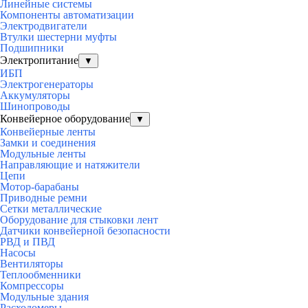
Линейные системы
Компоненты автоматизации
Электродвигатели
Втулки шестерни муфты
Подшипники
Электропитание
▼
ИБП
Электрогенераторы
Аккумуляторы
Шинопроводы
Конвейерное оборудование
▼
Конвейерные ленты
Замки и соединения
Модульные ленты
Направляющие и натяжители
Цепи
Мотор-барабаны
Приводные ремни
Сетки металлические
Оборудование для стыковки лент
Датчики конвейерной безопасности
РВД и ПВД
Насосы
Вентиляторы
Теплообменники
Компрессоры
Модульные здания
Расходомеры