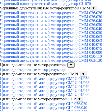
Червячный одноступенчатый мотор-редуктор CL 070
Червячные двухступенчатые мотор-редукторы CMM
▼
Червячный двухступенчатый мотор-редуктор CMM 026/026
Червячный двухступенчатый мотор-редуктор CMM 026/030
Червячный двухступенчатый мотор-редуктор CMM 026/040
Червячный двухступенчатый мотор-редуктор CMM 026/050
Червячный двухступенчатый мотор-редуктор CMM 030/040
Червячный двухступенчатый мотор-редуктор CMM 030/050
Червячный двухступенчатый мотор-редуктор CMM 030/063
Червячный двухступенчатый мотор-редуктор CMM 040/063
Червячный двухступенчатый мотор-редуктор CMM 040/070
Червячный двухступенчатый мотор-редуктор CMM 040/075
Червячный двухступенчатый мотор-редуктор CMM 040/090
Червячный двухступенчатый мотор-редуктор CMM 050/110
Червячный двухступенчатый мотор-редуктор CMM 063/130
Цилиндро-червячные мотор-редукторы
▼
Цилиндро-червячные мотор-редукторы
Цилиндро-червячные мотор-редукторы CMPU
▼
Цилиндро-червячный мотор-редуктор CMPU 01/050
Цилиндро-червячный мотор-редуктор CMPU 01/063
Цилиндро-червячный мотор-редуктор CMPU 01/070
Цилиндро-червячный мотор-редуктор CMPU 01/075
Цилиндро-червячный мотор-редуктор CMPU 01/090
Цилиндро-червячные мотор-редукторы CLP
▼
Цилиндро-червячный мотор-редуктор CLP 056/030
Цилиндро-червячный мотор-редуктор CLP 056/040