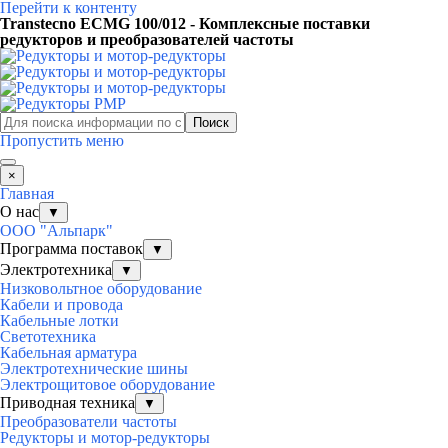
Перейти к контенту
Transtecno ECMG 100/012 - Комплексные поставки
редукторов и преобразователей частоты
Поиск
Пропустить меню
×
Главная
О нас
▼
ООО "Альпарк"
Программа поставок
▼
Электротехника
▼
Низковольтное оборудование
Кабели и провода
Кабельные лотки
Светотехника
Кабельная арматура
Электротехнические шины
Электрощитовое оборудование
Приводная техника
▼
Преобразователи частоты
Редукторы и мотор-редукторы