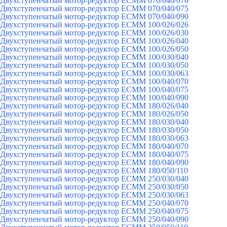
Двухступенчатый мотор-редуктор ECMM 070/040/070
Двухступенчатый мотор-редуктор ECMM 070/040/075
Двухступенчатый мотор-редуктор ECMM 070/040/090
Двухступенчатый мотор-редуктор ECMM 100/026/026
Двухступенчатый мотор-редуктор ECMM 100/026/030
Двухступенчатый мотор-редуктор ECMM 100/026/040
Двухступенчатый мотор-редуктор ECMM 100/026/050
Двухступенчатый мотор-редуктор ECMM 100/030/040
Двухступенчатый мотор-редуктор ECMM 100/030/050
Двухступенчатый мотор-редуктор ECMM 100/030/063
Двухступенчатый мотор-редуктор ECMM 100/040/070
Двухступенчатый мотор-редуктор ECMM 100/040/075
Двухступенчатый мотор-редуктор ECMM 100/040/090
Двухступенчатый мотор-редуктор ECMM 180/026/040
Двухступенчатый мотор-редуктор ECMM 180/026/050
Двухступенчатый мотор-редуктор ECMM 180/030/040
Двухступенчатый мотор-редуктор ECMM 180/030/050
Двухступенчатый мотор-редуктор ECMM 180/030/063
Двухступенчатый мотор-редуктор ECMM 180/040/070
Двухступенчатый мотор-редуктор ECMM 180/040/075
Двухступенчатый мотор-редуктор ECMM 180/040/090
Двухступенчатый мотор-редуктор ECMM 180/050/110
Двухступенчатый мотор-редуктор ECMM 250/030/040
Двухступенчатый мотор-редуктор ECMM 250/030/050
Двухступенчатый мотор-редуктор ECMM 250/030/063
Двухступенчатый мотор-редуктор ECMM 250/040/070
Двухступенчатый мотор-редуктор ECMM 250/040/075
Двухступенчатый мотор-редуктор ECMM 250/040/090