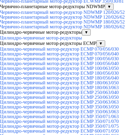
Червячно-планетарный мотор-редуктор ECWMP 350/030/81
Червячно-планетарные мотор-редукторы NDWMP
▼
Червячно-планетарный мотор-редуктор NDWMP 120/026/52
Червячно-планетарный мотор-редуктор NDWMP 120/026/62
Червячно-планетарный мотор-редуктор NDWMP 180/026/52
Червячно-планетарный мотор-редуктор NDWMP 180/026/62
Цилиндро-червячные мотор-редукторы
▼
Цилиндро-червячные мотор-редукторы
Цилиндро-червячные мотор-редукторы ECMP
▼
Цилиндро-червячный мотор-редуктор ECMP 070/056/030
Цилиндро-червячный мотор-редуктор ECMP 070/056/040
Цилиндро-червячный мотор-редуктор ECMP 100/056/030
Цилиндро-червячный мотор-редуктор ECMP 100/056/040
Цилиндро-червячный мотор-редуктор ECMP 100/063/050
Цилиндро-червячный мотор-редуктор ECMP 180/056/030
Цилиндро-червячный мотор-редуктор ECMP 180/056/040
Цилиндро-червячный мотор-редуктор ECMP 180/063/050
Цилиндро-червячный мотор-редуктор ECMP 180/063/063
Цилиндро-червячный мотор-редуктор ECMP 250/063/040
Цилиндро-червячный мотор-редуктор ECMP 250/063/050
Цилиндро-червячный мотор-редуктор ECMP 250/063/063
Цилиндро-червячный мотор-редуктор ECMP 350/063/050
Цилиндро-червячный мотор-редуктор ECMP 350/063/063
Цилиндро-червячный мотор-редуктор ECMP 350/071/063
Цилиндро-червячный мотор-редуктор ECMP 350/071/070
Цилиндро-червячный мотор-редуктор ECMP 350/071/075
Цилиндро-червячный мотор-редуктор ECMP 600/071/050