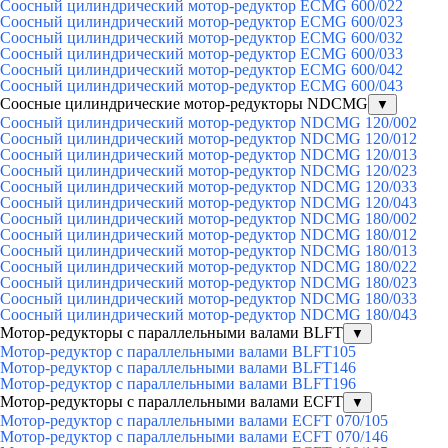
Соосный цилиндрический мотор-редуктор ECMG 600/022
Соосный цилиндрический мотор-редуктор ECMG 600/023
Соосный цилиндрический мотор-редуктор ECMG 600/032
Соосный цилиндрический мотор-редуктор ECMG 600/033
Соосный цилиндрический мотор-редуктор ECMG 600/042
Соосный цилиндрический мотор-редуктор ECMG 600/043
Соосные цилиндрические мотор-редукторы NDCMG
▼
Соосный цилиндрический мотор-редуктор NDCMG 120/002
Соосный цилиндрический мотор-редуктор NDCMG 120/012
Соосный цилиндрический мотор-редуктор NDCMG 120/013
Соосный цилиндрический мотор-редуктор NDCMG 120/023
Соосный цилиндрический мотор-редуктор NDCMG 120/033
Соосный цилиндрический мотор-редуктор NDCMG 120/043
Соосный цилиндрический мотор-редуктор NDCMG 180/002
Соосный цилиндрический мотор-редуктор NDCMG 180/012
Соосный цилиндрический мотор-редуктор NDCMG 180/013
Соосный цилиндрический мотор-редуктор NDCMG 180/022
Соосный цилиндрический мотор-редуктор NDCMG 180/023
Соосный цилиндрический мотор-редуктор NDCMG 180/033
Соосный цилиндрический мотор-редуктор NDCMG 180/043
Мотор-редукторы с параллельными валами BLFT
▼
Мотор-редуктор с параллельными валами BLFT105
Мотор-редуктор с параллельными валами BLFT146
Мотор-редуктор с параллельными валами BLFT196
Мотор-редукторы с параллельными валами ECFT
▼
Мотор-редуктор с параллельными валами ECFT 070/105
Мотор-редуктор с параллельными валами ECFT 070/146