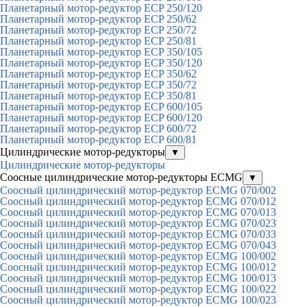
Планетарный мотор-редуктор ECP 250/120
Планетарный мотор-редуктор ECP 250/62
Планетарный мотор-редуктор ECP 250/72
Планетарный мотор-редуктор ECP 250/81
Планетарный мотор-редуктор ECP 350/105
Планетарный мотор-редуктор ECP 350/120
Планетарный мотор-редуктор ECP 350/62
Планетарный мотор-редуктор ECP 350/72
Планетарный мотор-редуктор ECP 350/81
Планетарный мотор-редуктор ECP 600/105
Планетарный мотор-редуктор ECP 600/120
Планетарный мотор-редуктор ECP 600/72
Планетарный мотор-редуктор ECP 600/81
Цилиндрические мотор-редукторы
▼
Цилиндрические мотор-редукторы
Соосные цилиндрические мотор-редукторы ECMG
▼
Соосный цилиндрический мотор-редуктор ECMG 070/002
Соосный цилиндрический мотор-редуктор ECMG 070/012
Соосный цилиндрический мотор-редуктор ECMG 070/013
Соосный цилиндрический мотор-редуктор ECMG 070/023
Соосный цилиндрический мотор-редуктор ECMG 070/033
Соосный цилиндрический мотор-редуктор ECMG 070/043
Соосный цилиндрический мотор-редуктор ECMG 100/002
Соосный цилиндрический мотор-редуктор ECMG 100/012
Соосный цилиндрический мотор-редуктор ECMG 100/013
Соосный цилиндрический мотор-редуктор ECMG 100/022
Соосный цилиндрический мотор-редуктор ECMG 100/023