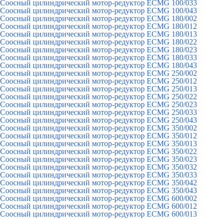
Соосный цилиндрический мотор-редуктор ECMG 100/033
Соосный цилиндрический мотор-редуктор ECMG 100/043
Соосный цилиндрический мотор-редуктор ECMG 180/002
Соосный цилиндрический мотор-редуктор ECMG 180/012
Соосный цилиндрический мотор-редуктор ECMG 180/013
Соосный цилиндрический мотор-редуктор ECMG 180/022
Соосный цилиндрический мотор-редуктор ECMG 180/023
Соосный цилиндрический мотор-редуктор ECMG 180/033
Соосный цилиндрический мотор-редуктор ECMG 180/043
Соосный цилиндрический мотор-редуктор ECMG 250/002
Соосный цилиндрический мотор-редуктор ECMG 250/012
Соосный цилиндрический мотор-редуктор ECMG 250/013
Соосный цилиндрический мотор-редуктор ECMG 250/022
Соосный цилиндрический мотор-редуктор ECMG 250/023
Соосный цилиндрический мотор-редуктор ECMG 250/033
Соосный цилиндрический мотор-редуктор ECMG 250/043
Соосный цилиндрический мотор-редуктор ECMG 350/002
Соосный цилиндрический мотор-редуктор ECMG 350/012
Соосный цилиндрический мотор-редуктор ECMG 350/013
Соосный цилиндрический мотор-редуктор ECMG 350/022
Соосный цилиндрический мотор-редуктор ECMG 350/023
Соосный цилиндрический мотор-редуктор ECMG 350/032
Соосный цилиндрический мотор-редуктор ECMG 350/033
Соосный цилиндрический мотор-редуктор ECMG 350/042
Соосный цилиндрический мотор-редуктор ECMG 350/043
Соосный цилиндрический мотор-редуктор ECMG 600/002
Соосный цилиндрический мотор-редуктор ECMG 600/012
Соосный цилиндрический мотор-редуктор ECMG 600/013