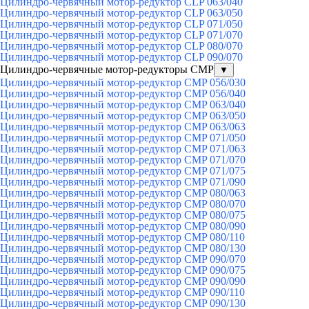
Цилиндро-червячный мотор-редуктор CLP 063/040
Цилиндро-червячный мотор-редуктор CLP 063/050
Цилиндро-червячный мотор-редуктор CLP 071/050
Цилиндро-червячный мотор-редуктор CLP 071/070
Цилиндро-червячный мотор-редуктор CLP 080/070
Цилиндро-червячный мотор-редуктор CLP 090/070
Цилиндро-червячные мотор-редукторы CMP
▼
Цилиндро-червячный мотор-редуктор CMP 056/030
Цилиндро-червячный мотор-редуктор CMP 056/040
Цилиндро-червячный мотор-редуктор CMP 063/040
Цилиндро-червячный мотор-редуктор CMP 063/050
Цилиндро-червячный мотор-редуктор CMP 063/063
Цилиндро-червячный мотор-редуктор CMP 071/050
Цилиндро-червячный мотор-редуктор CMP 071/063
Цилиндро-червячный мотор-редуктор CMP 071/070
Цилиндро-червячный мотор-редуктор CMP 071/075
Цилиндро-червячный мотор-редуктор CMP 071/090
Цилиндро-червячный мотор-редуктор CMP 080/063
Цилиндро-червячный мотор-редуктор CMP 080/070
Цилиндро-червячный мотор-редуктор CMP 080/075
Цилиндро-червячный мотор-редуктор CMP 080/090
Цилиндро-червячный мотор-редуктор CMP 080/110
Цилиндро-червячный мотор-редуктор CMP 080/130
Цилиндро-червячный мотор-редуктор CMP 090/070
Цилиндро-червячный мотор-редуктор CMP 090/075
Цилиндро-червячный мотор-редуктор CMP 090/090
Цилиндро-червячный мотор-редуктор CMP 090/110
Цилиндро-червячный мотор-редуктор CMP 090/130