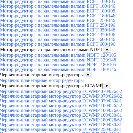
Мотор-редуктор с параллельными валами ECFT 100/105
Мотор-редуктор с параллельными валами ECFT 100/146
Мотор-редуктор с параллельными валами ECFT 180/105
Мотор-редуктор с параллельными валами ECFT 180/146
Мотор-редуктор с параллельными валами ECFT 250/146
Мотор-редуктор с параллельными валами ECFT 250/196
Мотор-редуктор с параллельными валами ECFT 350/146
Мотор-редуктор с параллельными валами ECFT 350/196
Мотор-редуктор с параллельными валами ECFT 600/146
Мотор-редуктор с параллельными валами ECFT 600/196
Мотор-редукторы с параллельными валами NDFT
▼
Мотор-редуктор с параллельными валами NDFT 120/105
Мотор-редуктор с параллельными валами NDFT 120/146
Мотор-редуктор с параллельными валами NDFT 180/105
Мотор-редуктор с параллельными валами NDFT 180/146
Червячно-планетарные мотор-редукторы
▼
Червячно-планетарные мотор-редукторы
Червячно-планетарные мотор-редукторы ECWMP
▼
Червячно-планетарный мотор-редуктор ECWMP 070/026/52
Червячно-планетарный мотор-редуктор ECWMP 070/026/62
Червячно-планетарный мотор-редуктор ECWMP 070/030/81
Червячно-планетарный мотор-редуктор ECWMP 100/026/52
Червячно-планетарный мотор-редуктор ECWMP 100/026/62
Червячно-планетарный мотор-редуктор ECWMP 100/030/81
Червячно-планетарный мотор-редуктор ECWMP 180/026/62
Червячно-планетарный мотор-редуктор ECWMP 180/030/81
Червячно-планетарный мотор-редуктор ECWMP 250/030/81