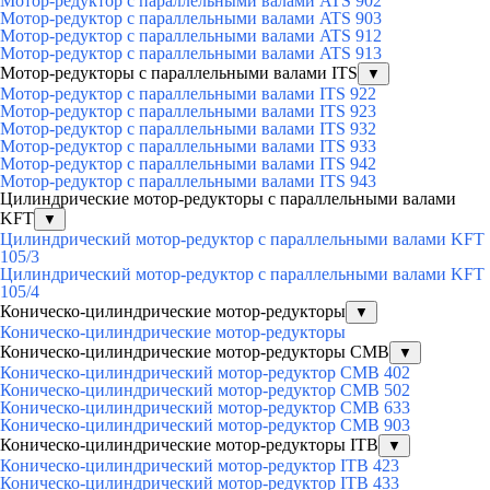
Мотор-редуктор с параллельными валами ATS 902
Мотор-редуктор с параллельными валами ATS 903
Мотор-редуктор с параллельными валами ATS 912
Мотор-редуктор с параллельными валами ATS 913
Мотор-редукторы с параллельными валами ITS
▼
Мотор-редуктор с параллельными валами ITS 922
Мотор-редуктор с параллельными валами ITS 923
Мотор-редуктор с параллельными валами ITS 932
Мотор-редуктор с параллельными валами ITS 933
Мотор-редуктор с параллельными валами ITS 942
Мотор-редуктор с параллельными валами ITS 943
Цилиндрические мотор-редукторы с параллельными валами
KFT
▼
Цилиндрический мотор-редуктор с параллельными валами KFT
105/3
Цилиндрический мотор-редуктор с параллельными валами KFT
105/4
Коническо-цилиндрические мотор-редукторы
▼
Коническо-цилиндрические мотор-редукторы
Коническо-цилиндрические мотор-редукторы CMB
▼
Коническо-цилиндрический мотор-редуктор CMB 402
Коническо-цилиндрический мотор-редуктор CMB 502
Коническо-цилиндрический мотор-редуктор CMB 633
Коническо-цилиндрический мотор-редуктор CMB 903
Коническо-цилиндрические мотор-редукторы ITB
▼
Коническо-цилиндрический мотор-редуктор ITB 423
Коническо-цилиндрический мотор-редуктор ITB 433